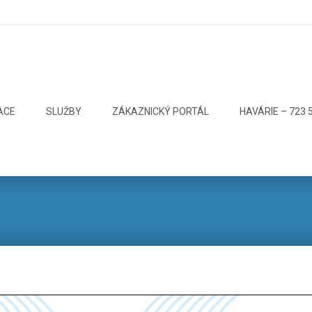
ACE
SLUŽBY
ZÁKAZNICKÝ PORTÁL
HAVÁRIE – 723 