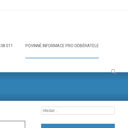
538 011
POVINNÉ INFORMACE PRO ODBĚRATELE
Vyhledáv
Vyhledávání