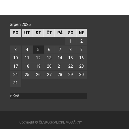
Srpen 2026
PO
ÚT
ST
ČT
PÁ
SO
NE
1
2
3
4
5
6
7
8
9
10
11
12
13
14
15
16
17
18
19
20
21
22
23
24
25
26
27
28
29
30
31
« Kvě
Copyright © ČESKOSKALICKÉ VODÁRNY