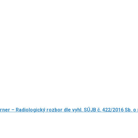
ner – Radiologický rozbor dle vyhl. SÚJB č. 422/2016 Sb. o 