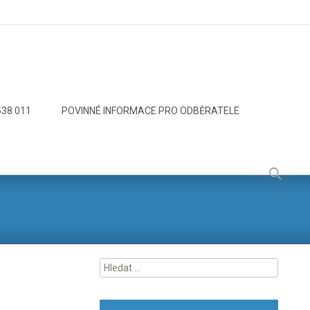
538 011
POVINNÉ INFORMACE PRO ODBĚRATELE
Vyhledáv
Vyhledávání