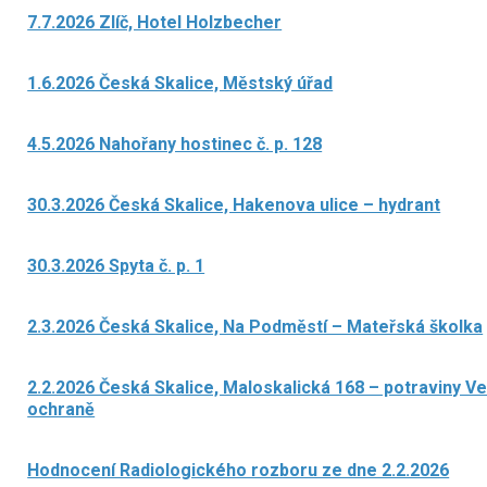
7.7.2026 Zlíč, Hotel Holzbecher
1.6.2026 Česká Skalice, Městský úřad
4.5.2026 Nahořany hostinec č. p. 128
30.3.2026 Česká Skalice, Hakenova ulice – hydrant
30.3.2026 Spyta č. p. 1
2.3.2026 Česká Skalice, Na Podměstí – Mateřská školka
2.2.2026 Česká Skalice, Maloskalická 168 – potraviny Ver
ochraně
Hodnocení Radiologického rozboru ze dne 2.2.2026