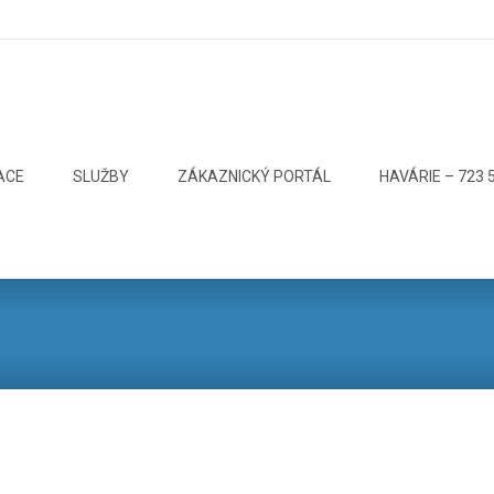
ACE
SLUŽBY
ZÁKAZNICKÝ PORTÁL
HAVÁRIE – 723 