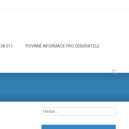
538 011
POVINNÉ INFORMACE PRO ODBĚRATELE
Vyhledáv
Vyhledávání